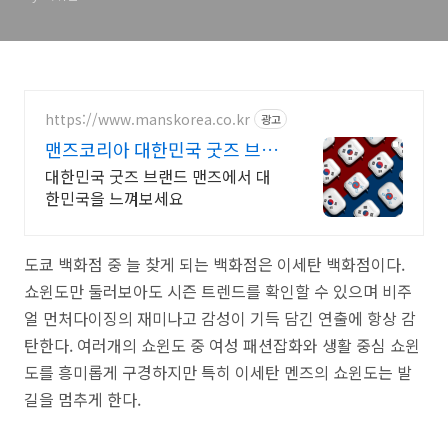
https://www.manskorea.co.kr
광고
맨즈코리아 대한민국 굿즈 브랜
드
대한민국 굿즈 브랜드 맨즈에서 대
한민국을 느껴보세요
도쿄
백화점 중
늘 찾게 되는 백화점은 이세탄 백화점이다.
쇼윈도만 둘러보아도 시즌 트렌드를 확인할 수 있으며 비주
얼 먼처다이징
의 재미나고 감성이 기득 담긴 연출에
항상 감
탄한다. 여러개의 쇼윈도 중 여성 패션잡화와 생활 중심 쇼윈
도를 흥미롭게 구경하지만 특히 이세탄 멘즈의 쇼윈도는 발
길을 멈추게 한다.