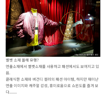
벨벳 소재 올해 유행?
연출소재에서 벨벳소재를 사용하고 패션에서도 보여지고 있
음.
클래식한 소재와 버건디 컬러의 패션 아이템, 하지만 재미난
연출 이미지와 캐주얼 감성, 흥미로움으로 쇼윈도를 즐겨 보
다........