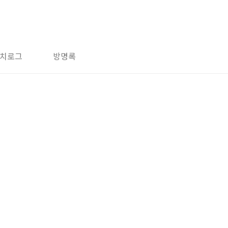
치로그
방명록