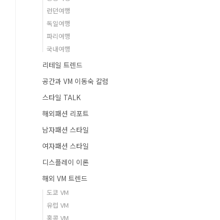
런던여행
독일여행
파리여행
국내여행
리테일 트렌드
공간과 VM 이동숙 칼럼
스타일 TALK
해외패션 리포트
남자패션 스타일
여자패션 스타일
디스플레이 이론
해외 VM 트렌드
도쿄 VM
유럽 VM
홍콩 VM