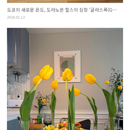
도쿄의 새로운 온도, 도라노몬 힐스의 심장 ‘글라스록(Glass Rock)’
2026.01.12