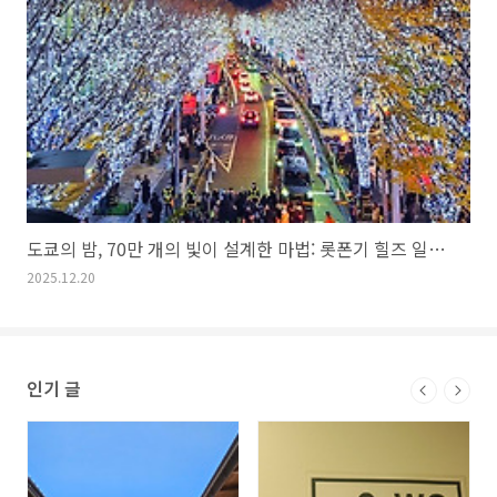
도쿄의 밤, 70만 개의 빛이 설계한 마법: 롯폰기 힐즈 일루미네이션 2025
2025.12.20
인기 글