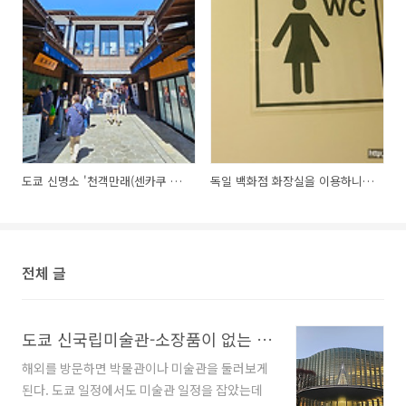
도쿄 신명소 '천객만래(센카쿠 반라이)'를 가보니
독일 백화점 화장실을 이용하니 돈을 내야 했네요
전체 글
도쿄 신국립미술관-소장품이 없는 미술관, 그래서 더 강렬한 공간
해외를 방문하면 박물관이나 미술관을 둘러보게
된다. 도쿄 일정에서도 미술관 일정을 잡았는데