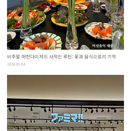
비주얼 머천다이저의 사적인 루틴: 꽃과 음식으로의 기억
2026.01.04