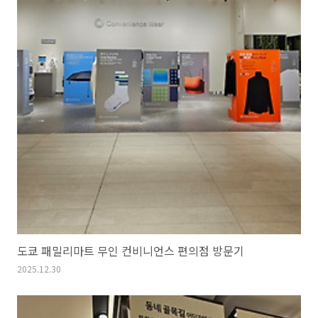
도쿄 패밀리마트 무인 컨비니언스 편의점 방문기
2025.12.30