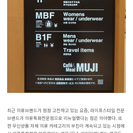
최근 의류브랜드가 점점 고전하고 있는 요즘
,
라이프스타일 전문
브랜드가 의류특화전문점으로 리뉴얼했다는 점은 의아했다
.
또
한 무인양품 자체 의류 카테고리의 부진이 계속되고 있는 시점에