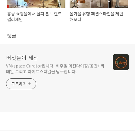
홍콩 쇼핑몰에서 살펴 본 트렌드
올가을 유행 패션스타일을 제안
컬러제안
해보다
댓글
버섯돌이 세상
VM/space Curator입니다. 비주얼 머천다이징/공간/ 리
테일 그리고 라이프스타일을 탐구합니다.
구독하기