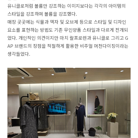
유니클로처럼 볼륨만 강조하는 이미지보다는 각각의 아이템의
스타일을 강조하며 볼륨을 강조했다
.
매장 곳곳에는 식물과 액자 및 오브제 등으로 스타일 및 디자인
요소를 표현하는 방법도 기존 무인양품 스타일과 다르게 전개되
었다
.
개인적인 의견이지만 마치 랄프로렌과 유니클로 그리고
G
AP
브랜드의 장점을 적절하게 활용한 비주얼 머천다이징이라는
생각들었다
.