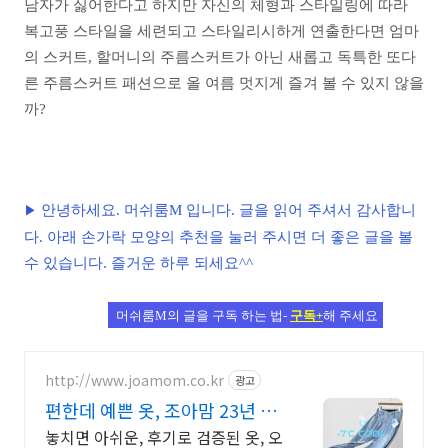
남자가 싫어한다고 하지만 자신의 체형과 스타일링에 따라
복고풍 스타일을 세련되고 스타일리시하게 연출한다면 엄마
의 스커트, 할머니의 주름스커트가 아닌 새롭고 독특한 또다
른 주름스커트 패션으로 올 여름 멋지게 즐겨 볼 수 있지 않을
까?
안녕하세요. 머쉬룸M 입니다. 글을 읽어 주셔서 감사합니
▶
다. 아래 손가락 모양의 추천을 눌러 주시면 더 좋은 글을 볼
수 있습니다. 즐거운 하루 되세요^^
머쉬룸M의 글을 구독 하는 법-
구독+
해 주세요
http://www.joamom.co.kr
광고
편한데 예쁜 옷, 조아맘 23년 노
하우 자체제작 맛집
놓치면 아쉬운, 후기로 검증된 옷, 오