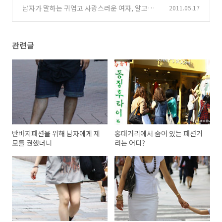
다
남자가 말하는 귀엽고 사랑스러운 여자, 알고보
2011.05.17
(961)
니
(843)
관련글
반바지패션을 위해 남자에게 제
홍대거리에서 숨어 있는 패션거
모를 권했더니
리는 어디?