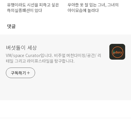
유행이라도 시선을 피하고 싶은
우아한 옷 잘 입는 그녀, 그녀의
하의실종패션이 있다
아이모습에 놀라다
댓글
버섯돌이 세상
VM/space Curator입니다. 비주얼 머천다이징/공간/ 리
테일 그리고 라이프스타일을 탐구합니다.
구독하기