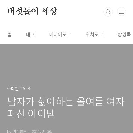
본문 바로가기
버섯돌이 세상
홈
태그
미디어로그
위치로그
방명록
스타일 TALK
남자가 싫어하는 올여름 여자
패션 아이템
by 머쉬룸M
2011. 5. 30.