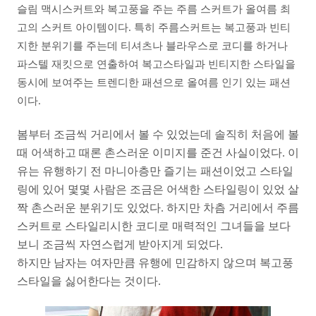
슬림 맥시스커트와 복고풍을 주는 주름 스커트가 올여름 최
고의 스커트 아이템이다. 특히 주름스커트는 복고풍과 빈티
지한 분위기를 주는데 티셔츠나 블라우스로 코디를 하거나
파스텔 재킷으로 연출하여 복고스타일과 빈티지한 스타일을
동시에 보여주는 트렌디한 패션으로 올여름 인기 있는 패션
이다.
봄부터 조금씩 거리에서 볼 수 있었는데 솔직히 처음에 볼
때 어색하고 때론 촌스러운 이미지를 준건 사실이었다. 이
유는 유행하기 전 마니아층만 즐기는 패션이었고 스타일
링에 있어 몇몇 사람은 조금은 어색한 스타일링이 있었 살
짝 촌스러운 분위기도 있었다. 하지만 차츰 거리에서 주름
스커트로 스타일리시한 코디로 매력적인 그녀들을 보다
보니 조금씩 자연스럽게 받아지게 되었다.
하지만 남자는 여자만큼 유행에 민감하지 않으며 복고풍
스타일을 싫어한다는 것이다.