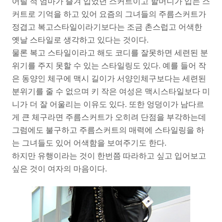
어릴 적 엄마가 즐겨 입었던 스커트이고 할머니가 입는 스
커트로 기억을 하고 있어 요즘의 그녀들의 주름스커트가
정겹고 복고스타일이라기보다는 조금 촌스럽고 어색한
옛날 스타일로 생각하고 있다는 것이다.
물론 복고 스타일이라고 해도 코디를 잘못하면 세련된 분
위기를 주지 못할 수 있는 스타일링도 있다. 예를 들어 작
은 동양인 체구에 맥시 길이가 서양인체구보다는 세련된
분위기를 줄 수 없으며 키 작은 여성은 맥시스타일보다 미
니가 더 잘 어울리는 이유도 있다. 또한 엉덩이가 남다르
게 큰 체구라면 주름스커트가 오히려 단점을 부각하는데
그럼에도 불구하고 주름스커트의 매력에 스타일링을 하
는 그녀들도 있어 어색함을 보여주기도 한다.
하지만 유행이라는 것이 한번쯤 따라하고 싶고 입어보고
싶은 것이 여자의 마음이다.