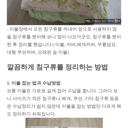
- 이불장에서 모든 침구류를 꺼내어 앞으로 사용하지 않
을 침구류를 분리해 보니 많이 나오더군요. 침구류를 분리
한 후 정리를 했습니다.( 이불, 커버,베개커버, 무릎담요,
대형 쿠션커버, 오래된 솜 이불)
깔끔하게 침구류를 정리하는 방법
1. 이불 접는 법과 수납방법
보통 이불은 가로로 길게 접어 수납을 합니다. 그러다 보
니 사이즈가 작은 침구류나 베개, 쿠션, 기타 침구류 등등
은 수납정리가 쉽지 않은데 이불을 접는 방법만 다르게 해
도 정리하기 쉬워집니다.