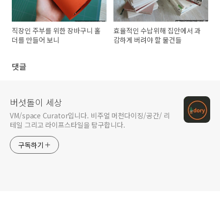
직장인 주부를 위한 장바구니 홀
효율적인 수납위해 집안에서 과
더를 만들어 보니
감하게 버려야 할 물건들
댓글
버섯돌이 세상
VM/space Curator입니다. 비주얼 머천다이징/공간/ 리
테일 그리고 라이프스타일을 탐구합니다.
구독하기