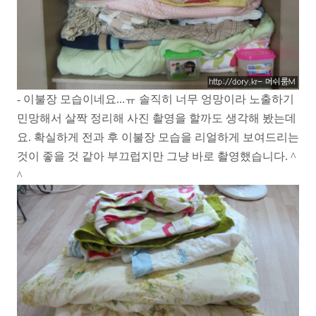
- 이불장 모습이네요...ㅠ 솔직히 너무 엉망이라 노출하기
민망해서 살짝 정리해 사진 촬영을 할까도 생각해 봤는데
요. 확실하게 전과 후 이불장 모습을 리얼하게 보여드리는
것이 좋을 것 같아 부끄럽지만 그냥 바로 촬영했습니다. ^
^