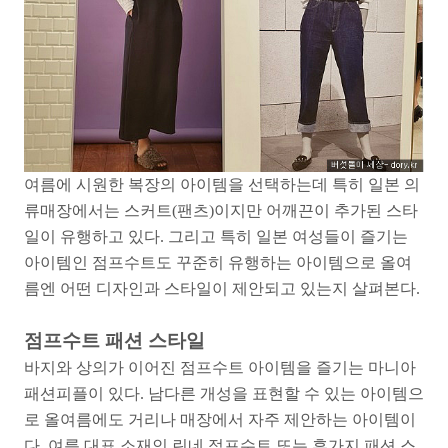
여름에 시원한 복장의 아이템을 선택하는데 특히 일본 의
류매장에서는 스커트(팬츠)이지만 어깨끈이 추가된 스타
일이 유행하고 있다. 그리고 특히 일본 여성들이 즐기는
아이템인 점프수트도 꾸준히 유행하는 아이템으로 올여
름엔 어떤 디자인과 스타일이 제안되고 있는지 살펴본다.
점프수트 패션 스타일
바지와 상의가 이어진 점프수트 아이템을 즐기는 마니아
패션피플이 있다. 남다른 개성을 표현할 수 있는 아이템으
로 올여름에도 거리나 매장에서 자주 제안하는 아이템이
다. 여름 대표 소재인 린네 점프수트 또는 휴가지 패션 스