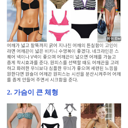
어깨가 넓고 팔뚝까지 굵어 지나친 어깨의 튼실함이 고민이
라면 어깨끈이 넓은 비키니 수영복이 좋겠다. 네크라인은 스
퀘어 넥이나 V넥이 좋으며 어깨끈이 넓으면 어깨를 가늘고
좁게 착시효과를 준다. 원피스를 선택할 때도 어깨끈을 고려
하고 화려한 무늬보다 심플한 무늬가 좋으며 세련된 느낌을
원한다면 원숄더 어깨끈 원피스는 시선을 분산시켜주어 어깨
를 좁게 만들어 주면서 시크함을 준다.
2. 가슴이 큰 체형