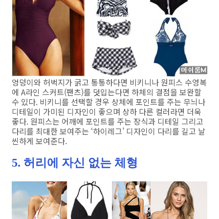
엉덩이와 허벅지가 굵고 통통하다면 비키니나 원피스 수영복
에 A라인 스커트(팬츠)를 덧입는다면 하체의 결점을 보완할
수 있다. 비키니를 선택할 경우 상체에 포인트를 주는 무늬나
디테일이 가미된 디자인이 좋으며 상하 다른 컬러라면 더욱
좋다. 원피스는 어깨에 포인트를 주는 장식과 디테일 그리고
다리를 최대한 보여주는 ‘하이레그’ 디자인이 다리를 길고 날
씬하게 보여준다.
5. 허리에 자신 없는 체형