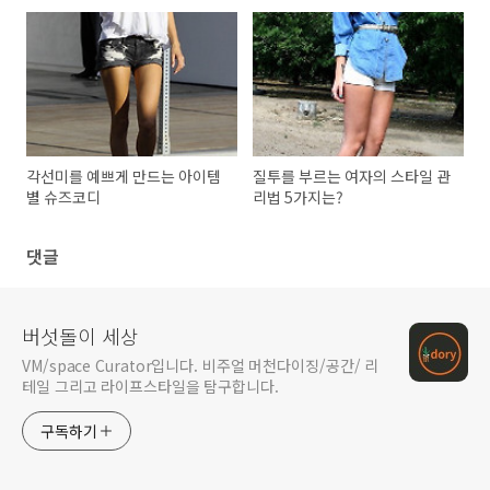
각선미를 예쁘게 만드는 아이템
질투를 부르는 여자의 스타일 관
별 슈즈코디
리법 5가지는?
댓글
버섯돌이 세상
VM/space Curator입니다. 비주얼 머천다이징/공간/ 리
테일 그리고 라이프스타일을 탐구합니다.
구독하기