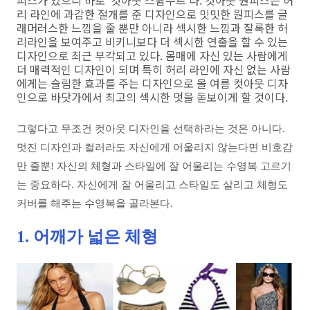
피스가 있으니 바로 ‘컷아웃 스윔수트’다. 컷아웃 원피스는 허
리 라인에 과감한 절개를 준 디자인으로 밋밋한 원피스를 글
래머러스한 느낌을 줄 뿐만 아니라 섹시한 느낌과 잘록한 허
리라인을 보여주고 비키니보다 더 섹시한 연출을 할 수 있는
디자인으로 최근 부각되고 있다. 몸매에 자신 있는 사람에게
더 매력적인 디자인이 되며 특히 허리 라인에 자신 없는 사람
에게는 슬림한 효과를 주는 디자인으로 올 여름 컷아웃 디자
인으로 바닷가에서 최고의 섹시한 멋을 돋보이게 할 것이다.
그렇다고 무조건 컷아웃 디자인을 선택하라는 것은 아니다.
멋진 디자인과 컬러라도 자신에게 어울리지 않는다면 비호감
만 줄뿐! 자신의 체형과 스타일에 잘 어울리는 수영복 고르기
는 중요하다. 자신에게 잘 어울리고 스타일도 살리고 체형도
커버를 해주는 수영복을 골라본다.
1. 어깨가 넓은 체형