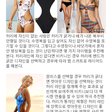
허리에 자신이 없는 사람은 허리가 굵거나 배가 나온 복부비
만형일 것이다. 수영복을 입고 싶어도 자신 없어 수영복을 포
기할 수 있을 것이다. 그렇다고 수영장이나 바닷가에서 혼자
만 평상복을 입는 것이 난감하다면 몇 가지 아이템을 추천해
본다. 허리라인에 자신 없다면 비키니인 경우 허리에 밴드가
굵은 디자인을 선택하고 경우에 따라 랩 스커트로 레이어드
를 해본다.
원피스를 선택할 경우 허리가 굵다
면 컷아웃 디자인을 선택하는 것이
허리 라인을 절개해 주는 효과로 날
씬하게 보여주며 비키니보다 더 섹
시한 연출을 할 수 있어 적극 추천한
다. 허리가 통자인 체형은 허리 라인
에 양쪽으로 컷아웃된 디자인이 좋
으며 옆구리가 나온 체형은 사선 컷