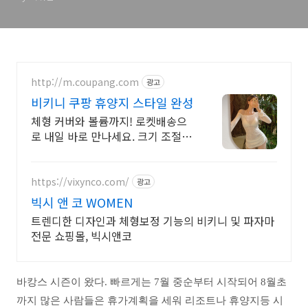
http://m.coupang.com
광고
비키니 쿠팡 휴양지 스타일 완성
체형 커버와 볼륨까지! 로켓배송으
로 내일 바로 만나세요. 크기 조절 가
능한 섹시 디자인! 캐시 적립으로 합
리적인 구매.
https://vixynco.com/
광고
빅시 앤 코 WOMEN
트렌디한 디자인과 체형보정 기능의 비키니 및 파자마
전문 쇼핑몰, 빅시앤코
바캉스 시즌이 왔다. 빠르게는 7월 중순부터 시작되어 8월초
까지 많은 사람들은 휴가계획을 세워 리조트나 휴양지등 시