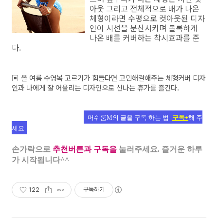
아웃 그리고 전체적으로 배가 나온
체형이라면 수평으로 컷아웃된 디자
인이 시선을 분산시키며 볼록하게
나온 배를 커버하는 착시효과를 준
다.
▣ 올 여름 수영복 고르기가 힘들다면 고민해결해주는 체형커버 디자
인과 나에게 잘 어울리는 디자인으로 신나는 휴가를 즐긴다.
머쉬룸M의 글을 구독 하는 법-
구독+
해 주
세요
손가락으로
추천버튼과 구독을
눌러주세요. 즐거운 하루
가 시작됩니다^^
122
구독하기