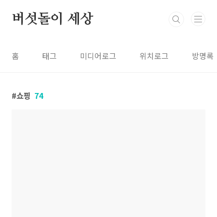
본문 바로가기
버섯돌이 세상
홈
태그
미디어로그
위치로그
방명록
쇼핑
74