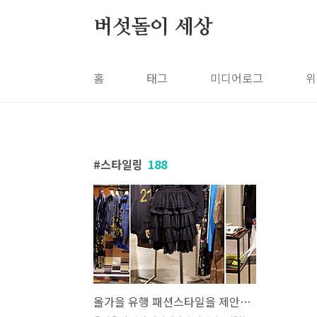
본문 바로가기
버섯돌이 세상
홈
태그
미디어로그
위
스타일링
188
올가을 유행 패션스타일을 제안해보다