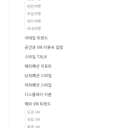
런던여행
독일여행
파리여행
국내여행
리테일 트렌드
공간과 VM 이동숙 칼럼
스타일 TALK
해외패션 리포트
남자패션 스타일
여자패션 스타일
디스플레이 이론
해외 VM 트렌드
도쿄 VM
유럽 VM
홍콩 VM