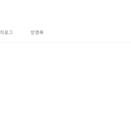
치로그
방명록