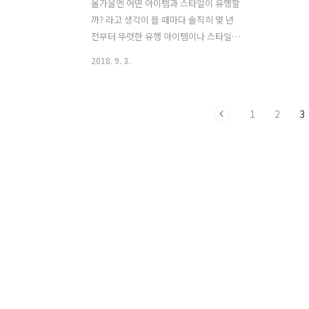
올가을엔 어떤 아이템과 스타일이 유행할
까? 라고 생각이 들 때마다 솔직히 몇 년
전부터 뚜렷한 유행 아이템이나 스타일이
그다지 부각되지 않았다. 디테일에 약간
2018. 9. 3.
의 변화를 준 아이템과 스타일 그리고 스
타일링까지 대유행이라는 패션은 이제 좀
힘들어졌다. 그만큼 의류에 대한 관심도
1
2
3
가 낮아지고 생활중심 라이프스타일에 관
심이 많아졌다는 것이다. 올가을 패션 스
타일을 제안하다 이번 F/W에서도 대단한
아이템이나 스타일 제안 등이 뚜렷하지
않다. 그래도 우린 하반기 시즌에 어떤 아
이템이 제안되고 스타일링은 어떻게 하는
것이 알고 싶고 필요하다는 것. 일본 의류
매장에서 올가을/ 겨울 제안한 아이템과
스타일링을 살펴본다. 패턴과 스타일링
제안 -체크무늬를 가을/겨울에 가장 즐겨
찾는 아이템으로 올가을엔 특히 패턴의
믹스 ..