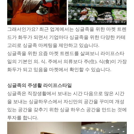
그래서인가요? 최근 업계에서는 싱글족을 위한 마켓 트렌
드가 화두가 되면서 기업마다 싱글족을 위한 다양한 카테
고리로 싱글족 마케팅을 제안하고 있습니다.
싱글족을 위한 요즘 마켓 트렌드를 살펴보니 라이프스타
일의 기본인 의. 식. 주에서 의류보다 주(住). 식(食)이 가장
화두가 되고 있음을 마켓에서 확인할 수 있습니다.
싱글족의 주생활 라이프스타일
싱글족은 직장생활에서 보내는 시간 다음으로 많은 시간
을 보내는 싱글하우스에서 자신만의 공간을 꾸미며 개성
있는 공간을 갖추기 위한 싱글 하우스 공간을 만드는 것에
투자를 합니다.