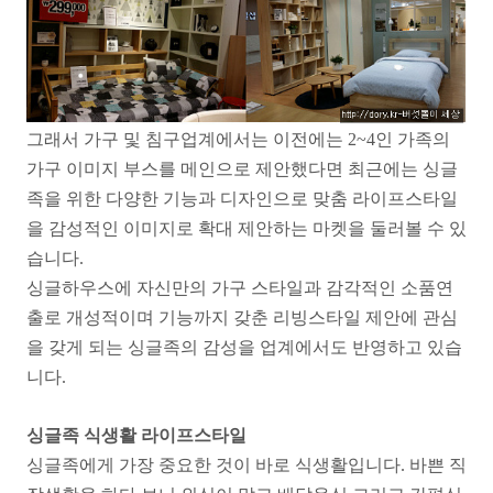
그래서 가구 및 침구업계에서는 이전에는 2~4인 가족의
가구 이미지 부스를 메인으로 제안했다면 최근에는 싱글
족을 위한 다양한 기능과 디자인으로 맞춤 라이프스타일
을 감성적인 이미지로 확대 제안하는 마켓을 둘러볼 수 있
습니다.
싱글하우스에 자신만의 가구 스타일과 감각적인 소품연
출로 개성적이며 기능까지 갖춘 리빙스타일 제안에 관심
을 갖게 되는 싱글족의 감성을 업계에서도 반영하고 있습
니다.
싱글족 식생활 라이프스타일
싱글족에게 가장 중요한 것이 바로 식생활입니다. 바쁜 직