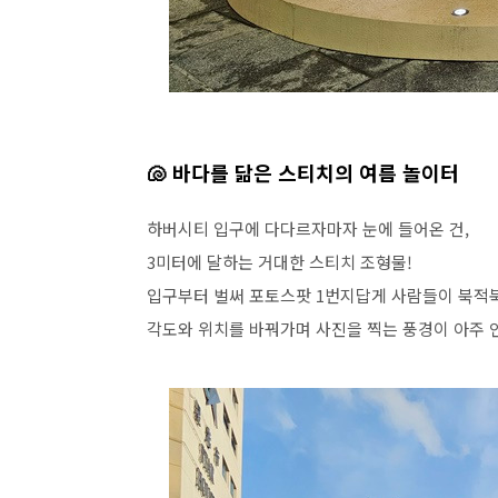
🐚
바다를 닮은 스티치의 여름 놀이터
하버시티 입구에 다다르자마자 눈에 들어온 건
,
3
미터에 달하는 거대한 스티치 조형물
!
입구부터 벌써 포토스팟
1
번지답게 사람들이 북적
각도와 위치를 바꿔가며 사진을 찍는 풍경이 아주