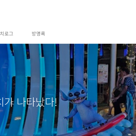
치로그
방명록
치가 나타났다!