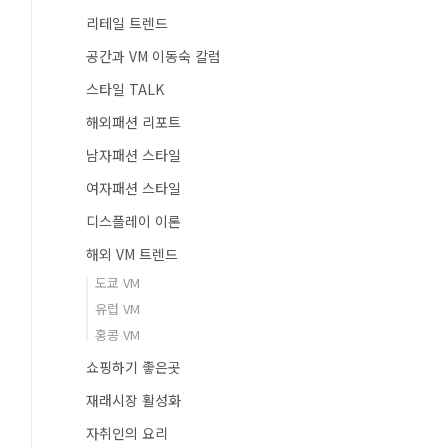
리테일 트렌드
공간과 VM 이동숙 칼럼
스타일 TALK
해외패션 리포트
남자패션 스타일
여자패션 스타일
디스플레이 이론
해외 VM 트렌드
도쿄 VM
유럽 VM
홍콩 VM
쇼핑하기 좋은곳
재래시장 활성화
자취인의 요리