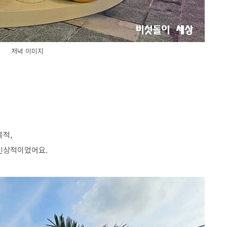
저녁 이미지
북적
,
 인상적이었어요
.