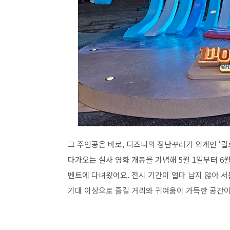
그 주인공은 바로
,
디즈니의 장난꾸러기 외계인
‘
다가오는 실사 영화 개봉을 기념해
5
월
1
일부터
6
벤트에 다녀왔어요
.
전시 기간이 얼마 남지 않아 
기대 이상으로 즐길 거리와 귀여움이 가득한 공간