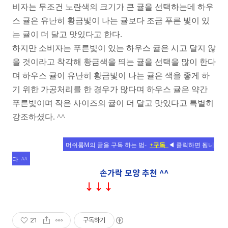
비자는 무조건 노란색의 크기가 큰 귤을 선택하는데 하우
스 귤은 유난히 황금빛이 나는 귤보다 조금 푸른 빛이 있
는 귤이 더 달고 맛있다고 한다.
하지만 소비자는 푸른빛이 있는 하우스 귤은 시고 달지 않
을 것이라고 착각해 황금색을 띄는 귤을 선택을 많이 한다
며 하우스 귤이 유난히 황금빛이 나는 귤은 색을 좋게 하
기 위한 가공처리를 한 경우가 많다며 하우스 귤은 약간
푸른빛이며 작은 사이즈의 귤이 더 달고 맛있다고 특별히
강조하셨다. ^^
머쉬룸M의 글을 구독 하는 법-
+
구독
◀ 클릭하면 됩니
다. ^^
손가락 모양 추천 ^^
↓↓↓
21
구독하기