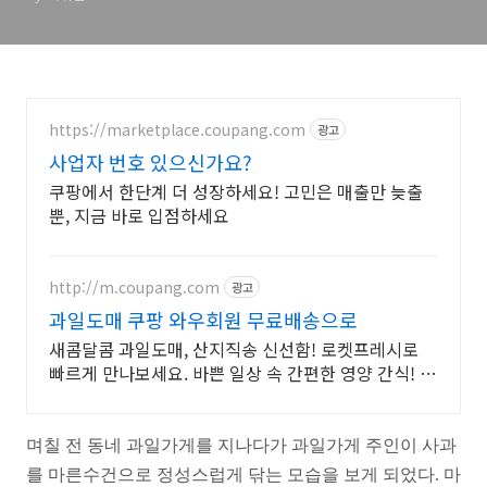
https://marketplace.coupang.com
광고
사업자 번호 있으신가요?
쿠팡에서 한단계 더 성장하세요! 고민은 매출만 늦출
뿐, 지금 바로 입점하세요
http://m.coupang.com
광고
과일도매 쿠팡 와우회원 무료배송으로
새콤달콤 과일도매, 산지직송 신선함! 로켓프레시로
빠르게 만나보세요. 바쁜 일상 속 간편한 영양 간식! 맛
있는 과일, 쿠팡 로켓배송으로 받아보세요.
며칠 전 동네 과일가게를 지나다가 과일가게 주인이 사과
를 마른수건으로 정성스럽게 닦는 모습을 보게 되었다. 마