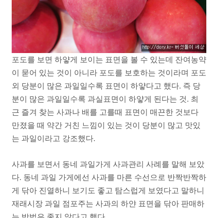
포도를 보면 하얗게 보이는 표면을 볼 수 있는데 잔여농약
이 묻어 있는 것이 아니라 포도를 보호하는 것이라며 포도
외 당분이 많은 과일일수록 표면이 하얗다고 했다. 즉 당
분이 많은 과일일수록 과실표면이 하얗게 된다는 것. 최
근 즐겨 찾는 사과나 배를 고를때 표면이 매끈한 것보다
만졌을 때 약간 거친 느낌이 있는 것이 당분이 많고 맛있
는 과일이라고 강조했다.
사과를 보면서 동네 과일가게 사과관리 사례를 말해 보았
다. 동네 과일 가게에선 사과를 마른 수선으로 반짝반짝하
게 닦아 진열하니 보기도 좋고 탐스럽게 보였다고 말하니
재래시장 과일 점포주는 사과의 하얀 표면을 닦아 판매하
는 방법은 좋지 않다고 했다.