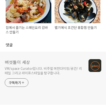
집에서 즐기는 스페인요리 감바
벨기에식 초간단 홍합찜 만들기
스 만들기
댓글
버섯돌이 세상
VM/space Curator입니다. 비주얼 머천다이징/공간/ 리
테일 그리고 라이프스타일을 탐구합니다.
구독하기