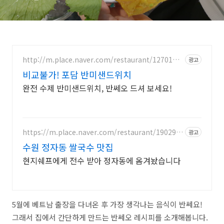
http://m.place.naver.com/restaurant/1270117
광고
665
비교불가! 포담 반미샌드위치
완전 수제 반미샌드위치, 반쎄오 드셔 보세요!
https://m.place.naver.com/restaurant/190297
광고
0291
수원 정자동 쌀국수 맛집
현지쉐프에게 전수 받아 정자동에 옴겨놨습니다
5월에 베트남 출장을 다녀온 후 가장 생각나는 음식이 반쎄요!
그래서 집에서 간단하게 만드는 반쎄오 레시피를 소개해봅니다.