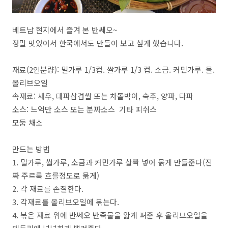
베트남 현지에서 즐겨 본 반쎄오~
정말 맛있어서 한국에서도 만들어 보고 싶게 했습니다.
재료(2인분량): 밀가루 1/3컵. 쌀가루 1/3 컵. 소금. 커민가루. 물.
올리브오일
속재료: 새우, 대파삽겹쌀 또는 차돌박이, 숙주, 양파, 다파
소스: 느억만 소스 또는 분짜소스 기타 피쉬스
모둠 채소
만드는 방법
1. 밀가루, 쌀가루, 소금과 커민가루 살짝 넣어 묽게 만들준다(진
짜 주르룩 흐를정도로 묽게)
2. 각 재료를 손질한다.
3. 각재료를 올리브오일에 볶는다.
4. 볶은 재료 위에 반쎄오 반죽물을 얇게 펴준 후 올리브오일을