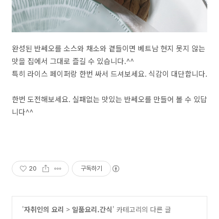
완성된 반쎄오를 소스와 채소와 곁들이면 베트남 현지 못지 않는
맛을 집에서 그대로 즐길 수 있습니다.^^
특히 라이스 페이퍼랑 한번 싸서 드셔보세요. 식감이 대단합니다.
한번 도전해보세요. 실패없는 맛있는 반쎄오를 만들어 볼 수 있답
니다^^
20
구독하기
'
자취인의 요리
>
일품요리.간식
' 카테고리의 다른 글