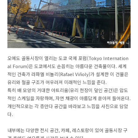
오에도 골동시장이 열리는 도쿄 국제 포럼
(Tokyo Internation
al Forum)
은 도쿄에서도 손꼽히는 아름다운 건축물이다
.
세계
적인 건축가 라파엘 비뇰리
(Rafael Viñoly)
가 설계한 이 건물은
유리와 철골 구조가 어우러져 미래적인 느낌을 준다
.
특히 배 모양의 거대한 아트리움
(
유리 천장이 덮인 공간
)
은 압도
적인 스케일을 자랑하며
,
자연 채광이 아름답게 쏟아져 들어온다
.
개인적으로는 각 층만다 공간을 바라보고 느낌을 사진으로 담았
다
.
내부에는 다양한 전시 공간
,
카페
,
레스토랑이 있어 골동시장 구