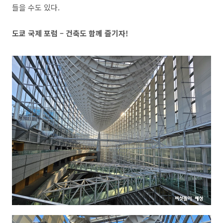
들을 수도 있다
.
도쿄 국제 포럼
–
건축도 함께 즐기자
!