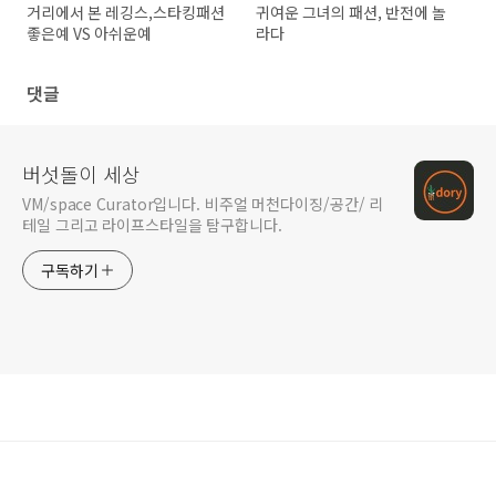
거리에서 본 레깅스,스타킹패션
귀여운 그녀의 패션, 반전에 놀
좋은예 VS 아쉬운예
라다
댓글
버섯돌이 세상
VM/space Curator입니다. 비주얼 머천다이징/공간/ 리
테일 그리고 라이프스타일을 탐구합니다.
구독하기