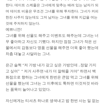
한다. 데이트 스케줄은 그녀에게 맞추는 배려 있는 남자가 되
며 데이트 비용은 무조건 그녀를 위해 투자한다. 그녀가 커피
한잔 사주지 않는데도 그저 남자는 그녀를 위해 지갑을 여는
것에 주저하지 않는다.
예쁘니깐!
그녀를 위해 선물도 해주고 이벤트도 해주는데 그녀는 너
무 좋아하고 자신도 기뻤다. 하지만 점점 그녀가 작은 선
물에서의 감동보다 명품 선물을 해주면 더욱 좋아 했는데
차츰 대놓고 사달라는 그녀.
은근 슬쩍 “저 가방 내가 갖고 싶은 가방인데 ..정말 가지
고 싶어” “ 저거 사주면 내가 더 잘해줄 거야” 하면서 백
화점으로 향하는 그녀에게 한번은 큰맘 먹고 그녀를 위해
선물을 했는데 그녀는 그 이후에도 툭하면 이것저것 바라
는 품목이 늘어나고 있었다.
자신에게는 티셔츠 하나로 생색내고 밥 한번 사는 일 없는