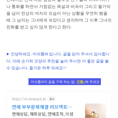
나 통화를 하면서 거침없는 욕설과 비속어 그리고 왈가닥
을 넘어 천상의 여자의 모습이 아닌 상황을 우연히 봤을
때 그 남자는 그녀에게 속았다고 생각하며 그 이후 그녀의
전화를 받고 싶지 않게 한다고 한다.
안녕하세요. 머쉬룸M 입니다. 글을 읽어 주셔서 감사합니
▶
다. 아래 손가락 모양의 추천을 눌러 주시면 더 좋은 글을 볼
수 있습니다. 즐거운 하루 되세요^^
머쉬룸M의 글을 구독 하는 법-
구독+
해 주세요
http://m.loveact.kr
광고
연애 부부문제해결 러브액트
2011년 개업 12년 전통
연애상담, 재회상담, 연애조작, 이성