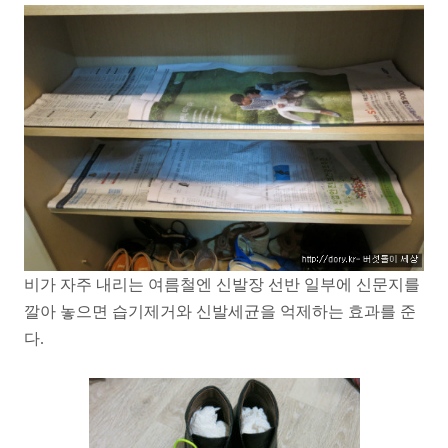
비가 자주 내리는 여름철엔 신발장 선반 일부에 신문지를
깔아 놓으면 습기제거와 신발세균을 억제하는 효과를 준
다.