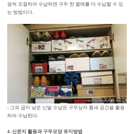
끔씩 조절하여 수납하면 구두 한 켤레를 더 수납할 수 있
는 방법이다.
- 그외 굽이 낮은 신발 수납은 구두상자 틈새 공간을 활용
하여 수납한다.
4. 신문지 활용과 구두모양 유지방법