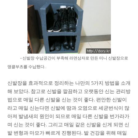
- 신발장 수납공간이 부족해 라면상자로 만든 미니 신발장으로
앵클부츠를 수납했다.
신발장을 효과적으로 정리하는 나만의 5가지 방법을 소개
해 보았다. 참고로 신발을 깔끔하고 오랫동안 신는 관리방
법으로 매일 다른 신발을 신는 것이 좋다. 편안한 신발이
라고 매일 신는다면 신발에 땀과 오염으로 세균번식이 많
아져 발냄새의 원인이 되므로 매일 다른 신발을 번가라가
며 신는 것이 좋다. 그리고 매일 같은 신발을 신게 되면 신
발 변형과 마모가 빠르게 진행된다. 발 건강을 위해 매일