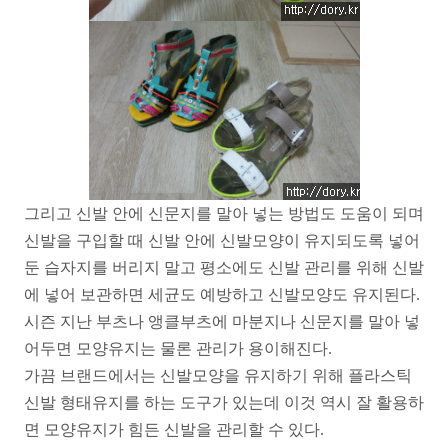
그리고 신발 안에 신문지를 말아 넣는 방법도 도움이 되며
신발을 구입할 때 신발 안에 신발모양이 유지되도록 넣어
둔 습자지를 버리지 말고 평소에도 신발 관리를 위해 신발
에 넣어 보관하면 세균도 예방하고 신발모양도 유지된다.
시즌 지난 부츠나 앵클부츠에 마분지나 신문지를 말아 넣
어두면 모양유지는 물론 관리가 용이해진다.
가끔 브랜드에서는 신발모양을 유지하기 위해 플라스틱
신발 형태유지를 하는 도구가 있는데 이것 역시 잘 활용하
면 모양유지가 힘든 신발을 관리할 수 있다.