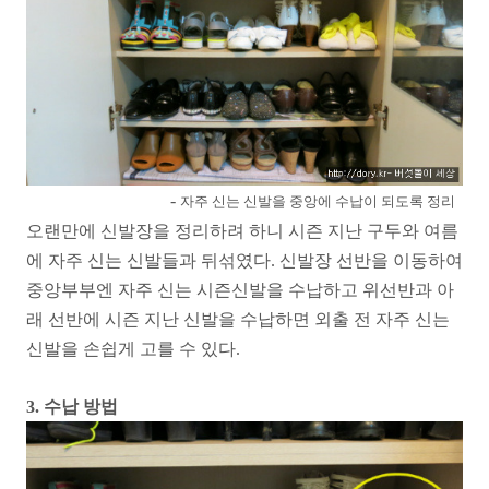
-
자주 신는 신발을 중앙에 수납이 되도록 정리
오랜만에 신발장을 정리하려 하니 시즌 지난 구두와 여름
에 자주 신는 신발들과 뒤섞였다. 신발장 선반을 이동하여
중앙부부엔 자주 신는 시즌신발을 수납하고 위선반과 아
래 선반에 시즌 지난 신발을 수납하면 외출 전 자주 신는
신발을 손쉽게 고를 수 있다.
3. 수납 방법