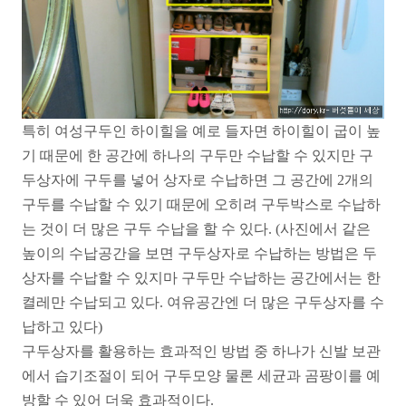
특히 여성구두인 하이힐을 예로 들자면 하이힐이 굽이 높
기 때문에 한 공간에 하나의 구두만 수납할 수 있지만 구
두상자에 구두를 넣어 상자로 수납하면 그 공간에 2개의
구두를 수납할 수 있기 때문에 오히려 구두박스로 수납하
는 것이 더 많은 구두 수납을 할 수 있다. (사진에서 같은
높이의 수납공간을 보면 구두상자로 수납하는 방법은 두
상자를 수납할 수 있지마 구두만 수납하는 공간에서는 한
켤레만 수납되고 있다. 여유공간엔 더 많은 구두상자를 수
납하고 있다)
구두상자를 활용하는 효과적인 방법 중 하나가 신발 보관
에서 습기조절이 되어 구두모양 물론 세균과 곰팡이를 예
방할 수 있어 더욱 효과적이다.