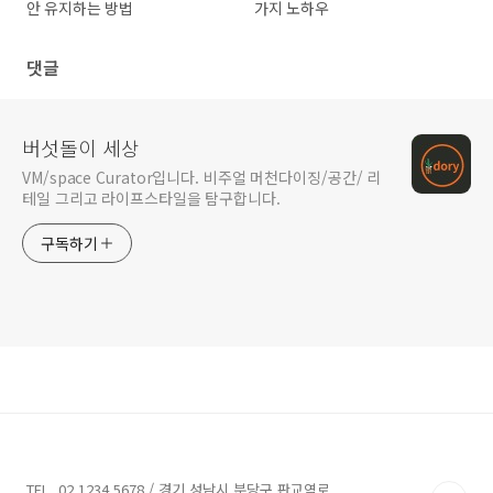
안 유지하는 방법
가지 노하우
댓글
버섯돌이 세상
VM/space Curator입니다. 비주얼 머천다이징/공간/ 리
테일 그리고 라이프스타일을 탐구합니다.
구독하기
TEL. 02.1234.5678 / 경기 성남시 분당구 판교역로