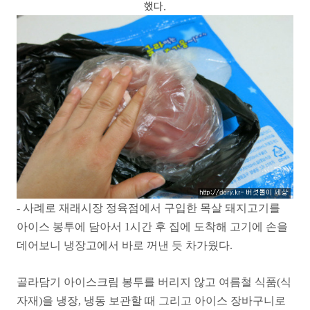
했다.
- 사례로 재래시장 정육점에서 구입한 목살 돼지고기를
아이스 봉투에 담아서 1시간 후 집에 도착해 고기에 손을
데어보니 냉장고에서 바로 꺼낸 듯 차가웠다.
골라담기 아이스크림 봉투를 버리지 않고 여름철 식품(식
자재)을 냉장, 냉동 보관할 때 그리고 아이스 장바구니로