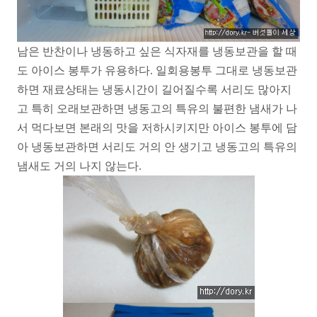
남은 반찬이나 냉동하고 싶은 식자재를 냉동보관을 할 때
도 아이스 봉투가 유용하다. 일회용봉투 그대로 냉동보관
하면 재료상태는 냉동시간이 길어질수록 서리도 많아지
고 특히 오래보관하면 냉동고의 특유의 불편한 냄새가 나
서 먹다보면 본래의 맛을 저하시키지만 아이스 봉투에 담
아 냉동보관하면 서리도 거의 안 생기고 냉동고의 특유의
냄새도 거의 나지 않는다.