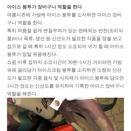
아이스 봉투가 장바구니 역할을 한다
여름시즌에 가방에 아이스 봉투를 소지하면 아이스 장바
구니 역할을 한다.
특히 여름철 쉽게 변질우려가 있는 판매되는 반찬(조리식
품)이나 육류, 생선 등 신선도가 필요한 식품을 장을 보고
집으로 갈 때 특히 1시간 정도 소요되어 귀가 할 때 아이스
봉투가 정말 유용해진다.
쇼핑 이후 집까지 소요시간이 30분~1시간 거리라면 가방
속에 골라담기 아이스크림 봉투를 소지하면 소량의 신선
도가 필요한 각종 음식 및 식자재가 아이스 봉투에 담으면
1시간 정도는 신선도를 유지하여 기특한 아이스 장바구니
역할을 해준다.