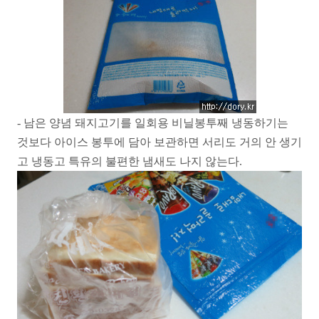
- 남은 양념 돼지고기를 일회용 비닐봉투째 냉동하기는
것보다 아이스 봉투에 담아 보관하면 서리도 거의 안 생기
고 냉동고 특유의 불편한 냄새도 나지 않는다.