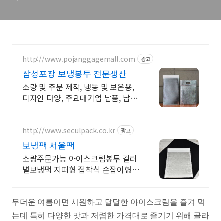
http://www.pojanggagemall.com
광고
삼성포장 보냉봉투 전문생산
소량 및 주문 제작, 냉동 및 보온용,
디자인 다양, 주요대기업 납품, 납기
철저
http://www.seoulpack.co.kr
광고
보냉팩 서울팩
소량주문가능 아이스크림봉투 컬러
별보냉팩 지퍼형 접착식 손잡이형
선택가능
무더운 여름이면 시원하고 달달한 아이스크림을 즐겨 먹
는데 특히 다양한 맛과 저렴한 가격대로 즐기기 위해 골라