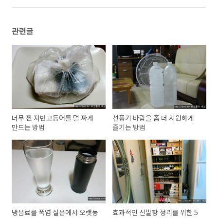
6)
관련글
너무 짠 자반고등어를 덜 짜게
선풍기 바람을 좀 더 시원하게
만드는 방법
즐기는 방법
냉음료를 폭염 실온에서 오랫동
효과적인 신발장 정리를 위한 5