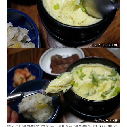
뚝배기 계란찜을 즐기는 방법 2는 계란찜이 다 완성된 후