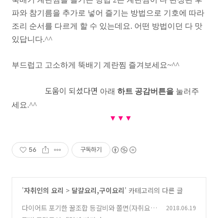
파와 참기름을 추가로 넣어 즐기는 방법으로 기호에 따라
조리 순서를 다르게 할 수 있는데요. 어떤 방법이던 다 맛
있답니다.^^
부드럽고 고소하게 뚝배기 계란찜 즐겨보세요~^^
도움이 되셨다면
아래
하트 공감버튼을
눌러주
세요.^^
▼
▼
▼
56
구독하기
'
자취인의 요리
>
달걀요리,구이요리
' 카테고리의 다른 글
다이어트 포기한 꿀조합 등갈비와 쫄면(자취요
2018.06.19