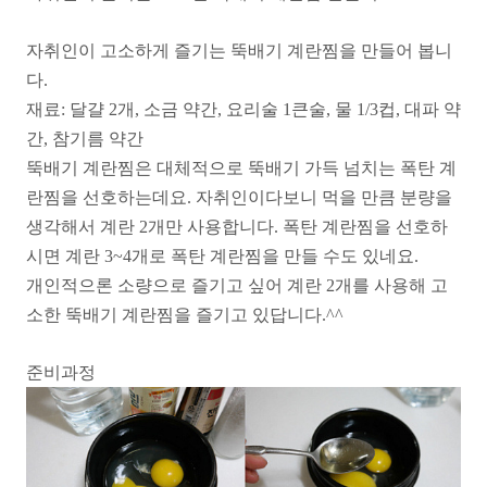
자취인이 고소하게 즐기는 뚝배기 계란찜을 만들어 봅니
다.
재료: 달걀 2개, 소금 약간, 요리술 1큰술, 물 1/3컵, 대파 약
간, 참기름 약간
뚝배기 계란찜은 대체적으로 뚝배기 가득 넘치는 폭탄 계
란찜을 선호하는데요. 자취인이다보니 먹을 만큼 분량을
생각해서 계란 2개만 사용합니다. 폭탄 계란찜을 선호하
시면 계란 3~4개로 폭탄 계란찜을 만들 수도 있네요.
개인적으론 소량으로 즐기고 싶어 계란 2개를 사용해 고
소한 뚝배기 계란찜을 즐기고 있답니다.^^
준비과정