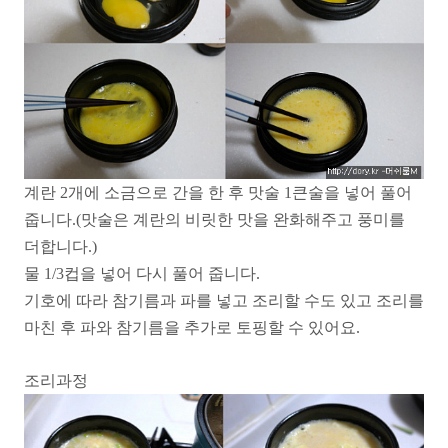
계란 2개에 소금으로 간을 한 후 맛술 1큰술을 넣어 풀어
줍니다.(맛술은 계란의 비릿한 맛을 완화해주고 풍미를
더합니다.)
물 1/3컵을 넣어 다시 풀어 줍니다.
기호에 따라 참기름과 파를 넣고 조리할 수도 있고 조리를
마친 후 파와 참기름을 추가로 토핑할 수 있어요.
조리과정