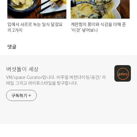
입에서 사르르 녹는 일식 달걀요
계란찜의 풍미와 식감을 더해 준
리 2가지
'이것' 넣어보니
댓글
버섯돌이 세상
VM/space Curator입니다. 비주얼 머천다이징/공간/ 리
테일 그리고 라이프스타일을 탐구합니다.
구독하기