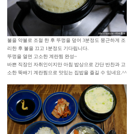
불을 약불로 조절 한 후 뚜껑을 덮어 3분정도 뭉근하게 조
리한 후 불을 끄고 1분정도 기다립니다.
뚜껑을 열면 고소한 계란찜 완성~
바쁜 직장인 자취인이지만 아침 밥상으로 간단 반찬과 고
소한 뚝배기 계란찜으로 맛있는 집밥을 즐길 수 있네요.^^