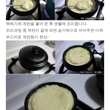
뚝배기에 계란을 풀어 준 후 센불에 조리합니다.
조리과정 중 계란이 끓게 되면 숟가락으로 저어주면 더욱
부드러운 계란찜이 완성~