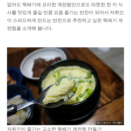
없어도 뚝배기에 요리한 계란찜만으로도 따뜻한 한 끼 식
사를 맛있게 즐길 만큼 요즘 즐기는 반찬이 되어서 자취인
이 스피드하게 만드는 반찬으로 추천하고 싶은 뚝배기 계
란찜을 소개해 봅니다.
자취인이 즐기는 고소한 뚝배기 계란찜 만들기