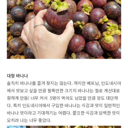
대형 바나나
솔직히 바나나를 즐겨 찾지는 않는다. 하지만 베트남, 인도네시아
에서 맛보고 싶을 만큼 팔뚝만한 크기의 바나나는 절로 계산대로
향하게 만듬! 너무 커서 5명이 먹어도 남았을 만큼 양도 대단하
다. 특히 인도네시아에서 구입한 바나나는 식감과 맛이 일반적인
바나나 맛이라고 기대하기는 어렵다. 쫄깃한 식감과 담백한 맛이
오히려 나는 너무 좋았다.