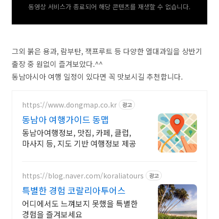
동영상 서비스가 종료되어 해당 콘텐츠를 재생할 수 없습니다.
그외 붉은 용과, 람부탄, 잭프루트 등 다양한 열대과일을 상반기
출장 중 원없이 즐겨보았다.^^
동남아시아 여행 일정이 있다면 꼭 맛보시길 추천합니다.
https://www.dongmap.co.kr
광고
동남아 여행가이드 동맵
동남아여행정보, 맛집, 카페, 클럽,
마사지 등, 지도 기반 여행정보 제공
https://blog.naver.com/koraliatours
광고
특별한 경험 코랄리아투어스
어디에서도 느껴보지 못했을 특별한
경험을 즐겨보세요