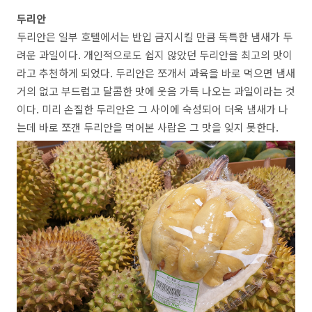
두리안
두리안은 일부 호텔에서는 반입 금지시킬 만큼 독특한 냄새가 두
려운 과일이다. 개인적으로도 쉽지 않았던 두리안을 최고의 맛이
라고 추천하게 되었다. 두리안은 쪼개서 과육을 바로 먹으면 냄새
거의 없고 부드럽고 달콤한 맛에 웃음 가득 나오는 과일이라는 것
이다. 미리 손질한 두리안은 그 사이에 숙성되어 더욱 냄새가 나
는데 바로 쪼갠 두리안을 먹어본 사람은 그 맛을 잊지 못한다.