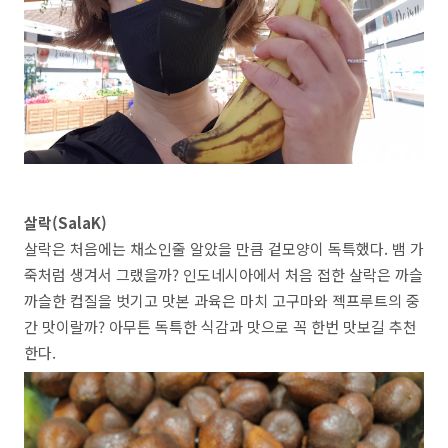
살락(SalaK)
살락은 처음에는 채소인줄 알았을 만큼 겉모양이 독특했다. 뱀 가
죽처럼 생겨서 그랬을까? 인도네시아에서 처음 접한 살락은 까슬
까슬한 컵질을 벗기고 맛본 과육은 마치 고구마와 젝프루트의 중
간 맛이랄까? 아무튼 독특한 식감과 맛으로 꼭 한번 맛보길 추천
한다.