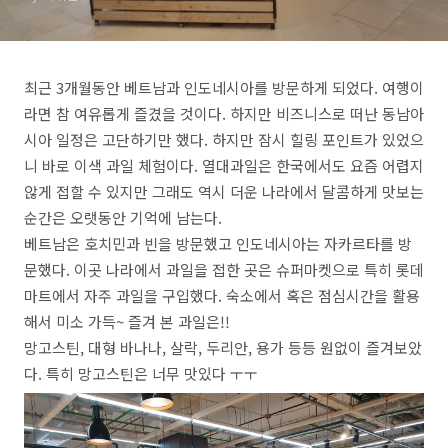
최근 3개월동안 베트남과 인도네시아를 방문하게 되었다. 여행이
라면 참 여유롭게 즐겼을 것이다. 하지만 비즈니스로 떠난 동남아
시아 일정은 고단하기만 했다. 하지만 잠시 힐링 포인트가 있었으
니 바로 이색 과일 체험이다. 열대과일은 한국에서도 요즘 어렵지
않게 접할 수 있지만 그래도 역시 더운 나라에서 달콤하게 맛보는
순간은 오랫동안 기억에 남는다.
베트남은 호치민과 빈을 방문했고 인도네시아는 자카르타를 방
문했다. 이곳 나라에서 과일을 접한 곳은 슈퍼마켓으로 특히 롯데
마트에서 자주 과일을 구입했다. 숙소에서 혹은 점심시간을 활용
해서 미소 가득~ 즐겨 본 과일은!!
망고스틴, 대형 바나나, 살락, 두리안, 용가 등등 원없이 즐겨보았
다. 특히 망고스틴은 너무 맛있다 ㅜㅜ