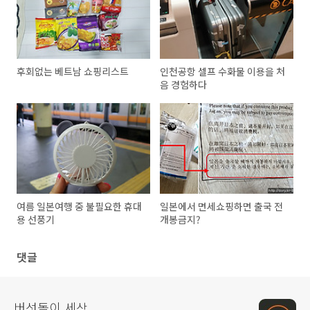
후회없는 베트남 쇼핑리스트
인천공항 셀프 수화물 이용을 처
음 경험하다
여름 일본여행 중 불필요한 휴대
일본에서 면세쇼핑하면 출국 전
용 선풍기
개봉금지?
댓글
버섯돌이 세상