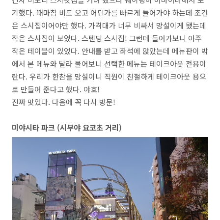
기했다
.
때마침 비도 오고 어딘가를 빠르게 들어가야 하는데 조건
은 스시집이어야만 했다
.
가격대가 너무 비싸서 망설이게 됐는데
작은 스시집이 보였다
.
스텐딩 스시집
!
그런데 들어가보니 아주
작은 테이블이 있었다
.
안내를 받고 좌석에 앉았는데 메뉴판이 밖
에서 본 메뉴와 달라 물어보니 선택한 메뉴는 테이크아웃 전용이
란다
.
우리가 한참을 망설이니 직원이 친절하게 테이크아웃 용으
로 만들어 준다고 했다
.
야호
!
진짜 맛있다
.
다음에 꼭 다시 방문
!
미야시타 파크
(
시부야 요코초 거리
)