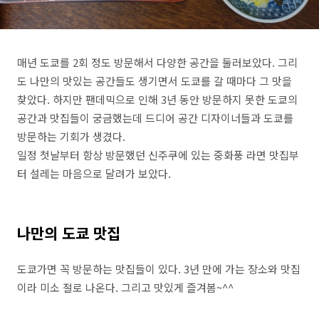
매년 도쿄를
2
회 정도 방문해서 다양한 공간을 둘러보았다
.
그리
도 나만의 맛있는 공간들도 생기면서 도쿄를 갈 때마다 그 맛을
찾았다
.
하지만 팬데믹으로 인해
3
년 동안 방문하지 못한 도쿄의
공간과 맛집들이 궁금했는데 드디어 공간 디자이너들과 도쿄를
방문하는 기회가 생겼다
.
일정 첫날부터 항상 방문했던 신주쿠에 있는 중화풍 라면 맛집부
터 설레는 마음으로 달려가 보았다
.
나만의 도쿄 맛집
도쿄가면 꼭 방문하는 맛집들이 있다
. 3
년 만에 가는 장소와 맛집
이라 미소 절로 나온다
.
그리고 맛있게 즐겨봄
~^^