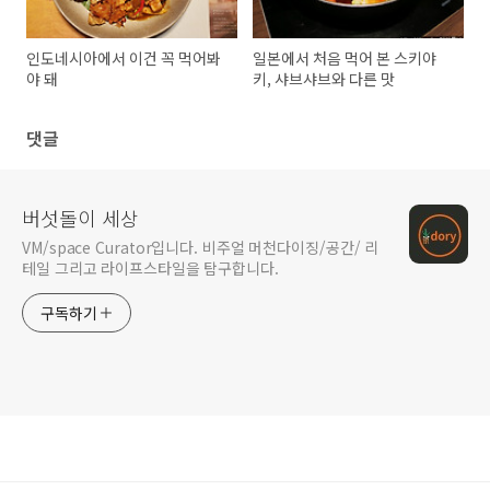
인도네시아에서 이건 꼭 먹어봐
일본에서 처음 먹어 본 스키야
야 돼
키, 샤브샤브와 다른 맛
댓글
버섯돌이 세상
VM/space Curator입니다. 비주얼 머천다이징/공간/ 리
테일 그리고 라이프스타일을 탐구합니다.
구독하기