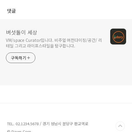
댓글
버섯돌이 세상
VM/space Curator입니다. 비주얼 머천다이징/공간/ 리
테일 그리고 라이프스타일을 탐구합니다.
구독하기
TEL. 02.1234.5678 / 경기 성남시 분당구 판교역로
© Daum Corp.