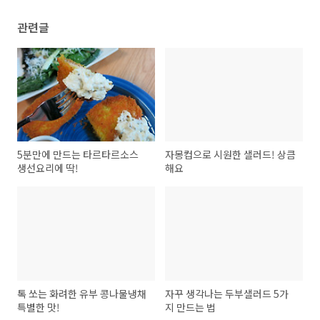
관련글
5분만에 만드는 타르타르소스
자몽컵으로 시원한 샐러드! 상큼
생선요리에 딱!
해요
톡 쏘는 화려한 유부 콩나물냉채
자꾸 생각나는 두부샐러드 5가
특별한 맛!
지 만드는 법