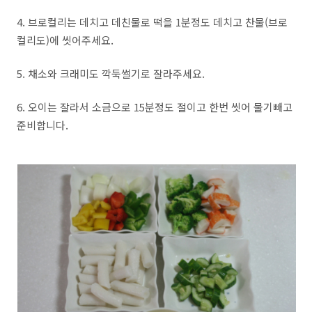
4. 브로컬리는 데치고 데친물로 떡을 1분정도 데치고 찬물(브로
컬리도)에 씻어주세요.
5. 채소와 크래미도 깍둑썰기로 잘라주세요.
6. 오이는 잘라서 소금으로 15분정도 절이고 한번 씻어 물기빼고
준비합니다.