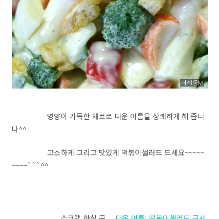
영양이 가득한 재료로 더운 여름을 상쾌하게 해 줍니
다^^
고소하게 그리고 맛있게 떡볶이샐러드 드세요~~~~~
~~~~```^^
....스크랩 하실 곳.....
더운 여름! 떡볶이샐러드 근사